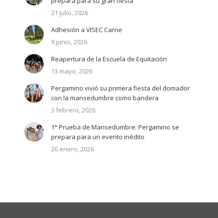
prepara para su gran fiesta
21 julio, 2026
Adhesión a VISEC Carne
9 junio, 2026
Reapertura de la Escuela de Equitación
13 mayo, 2026
Pergamino vivió su primera fiesta del domador
con la mansedumbre como bandera
3 febrero, 2026
1° Prueba de Mansedumbre: Pergamino se
prepara para un evento inédito
26 enero, 2026