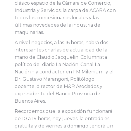
clásico espacio de la Cámara de Comercio,
Industria y Servicios, la carpa de ACARA con
todos los concesionarios locales y las
últimas novedades de la industria de
maquinarias.
A nivel negocios, a las 16 horas, habrá dos
interesantes charlas de actualidad de la
mano de Claudio Jacquelin, Columnista
político del diario La Nación, Canal La
Nación + y conductor en FM Milenium: y el
Dr. Gustavo Marangoni, Politólogo,
docente, director de M&R Asociados y
expresidente del Banco Provincia de
Buenos Aires.
Recordemos que la exposición funcionará
de 10 a 19 horas, hoy jueves, la entrada es
gratuita y de viernes a domingo tendrá un