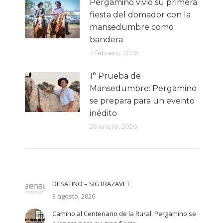
Pergamino vivió su primera
fiesta del domador con la
mansedumbre como
bandera
3 febrero, 2026
1° Prueba de
Mansedumbre: Pergamino
se prepara para un evento
inédito
26 enero, 2026
DESATINO – SIGTRAZAVET
3 agosto, 2026
Camino al Centenario de la Rural: Pergamino se