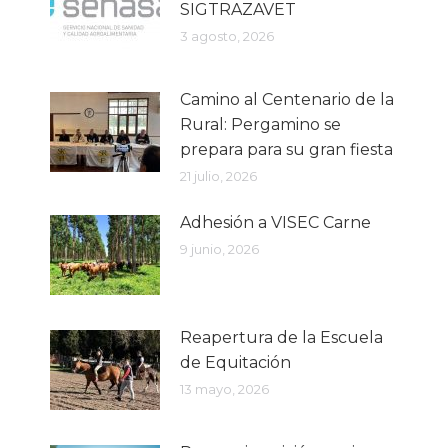
SIGTRAZAVET
3 agosto, 2026
Camino al Centenario de la
Rural: Pergamino se
prepara para su gran fiesta
21 julio, 2026
Adhesión a VISEC Carne
9 junio, 2026
Reapertura de la Escuela
de Equitación
13 mayo, 2026