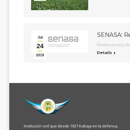
SENASA: Re
Jul
24
Resoluciones y R
Details
2019
Institución civil que desde 1927 trabaja en la defensa,