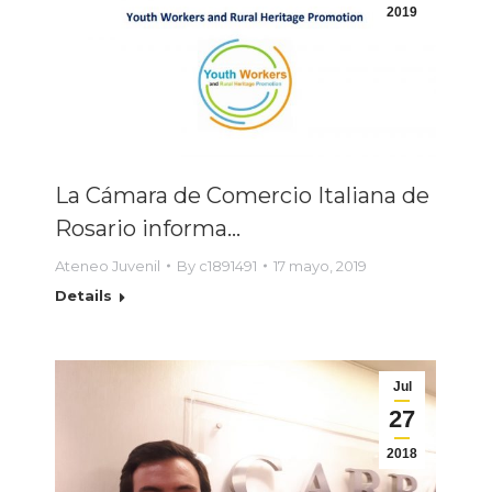
2019
La Cámara de Comercio Italiana de
Rosario informa…
Ateneo Juvenil
By
c1891491
17 mayo, 2019
Details
Jul
27
2018