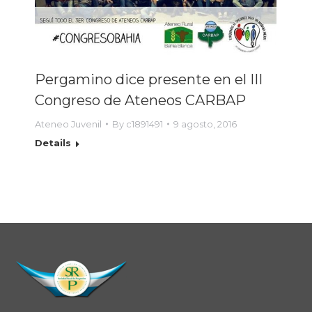
Pergamino dice presente en el III
Congreso de Ateneos CARBAP
Ateneo Juvenil
By
c1891491
9 agosto, 2016
Details