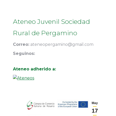
Ateneo Juvenil Sociedad
Rural de Pergamino
Correo:
ateneopergamino@gmail.com
Seguinos:
Ateneo adherido a:
May
17