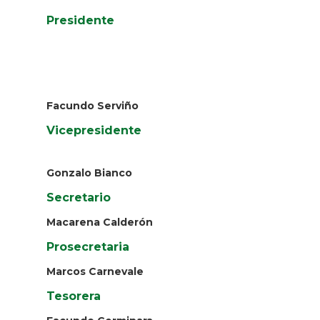
Presidente
Facundo Serviño
Vicepresidente
Gonzalo Bianco
Secretario
Macarena Calderón
Prosecretaria
Marcos Carnevale
Tesorera