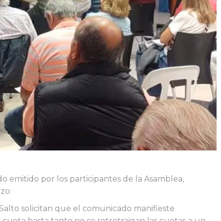
 emitido por los participantes de la Asamblea,
zo:
 Salto solicitan que el comunicado manifieste
cuota hasta tanto no se retrotraigan las cuotas a un