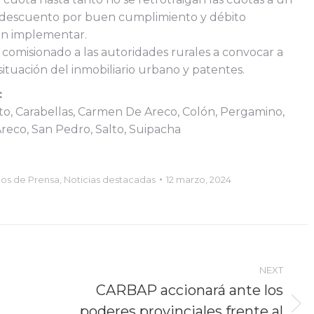
 descuento por buen cumplimiento y débito
sin implementar.
 comisionado a las autoridades rurales a convocar a
tuación del inmobiliario urbano y patentes.
:
to, Carabellas, Carmen De Areco, Colón, Pergamino,
Areco, San Pedro, Salto, Suipacha
os de Prensa
,
Noticias destacadas
12 marzo, 2024
NEXT
CARBAP accionará ante los
poderes provinciales frente al
Next