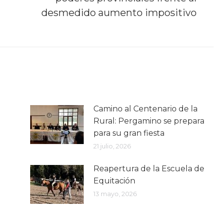
post:
desmedido aumento impositivo
Camino al Centenario de la
Rural: Pergamino se prepara
para su gran fiesta
21 julio, 2026
Reapertura de la Escuela de
Equitación
13 mayo, 2026