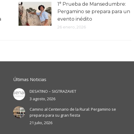
1° Prueba de Mansedumbre:
Pergamino se prepara para un
a
evento inédito
26 enero, 2026
Últimas Noticias
DESATINO – SIGTRAZAVET
3 agosto, 2026
Camino al Centenario de la Rural: Pergamino se
prepara para su gran fiesta
21 julio, 2026