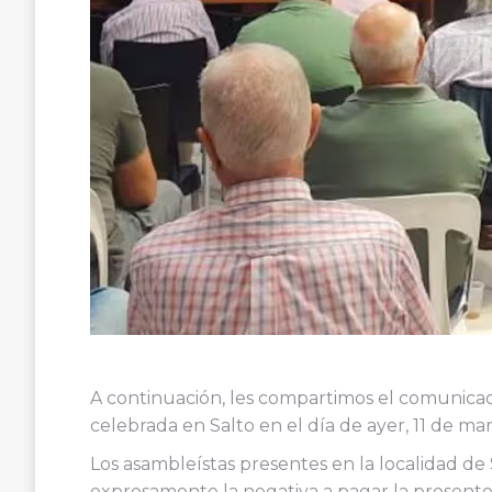
A continuación, les compartimos el comunicado
celebrada en Salto en el día de ayer, 11 de mar
Los asambleístas presentes en la localidad de
expresamente la negativa a pagar la presente 