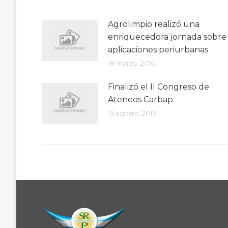
Agrolimpio realizó una
enriquecedora jornada sobre
aplicaciones periurbanas
18 marzo, 2016
Finalizó el II Congreso de
Ateneos Carbap
19 agosto, 2015