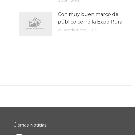
5 abril, 2018
Con muy buen marco de
público cerró la Expo Rural
29 septiembre, 2015
Últimas Noticias