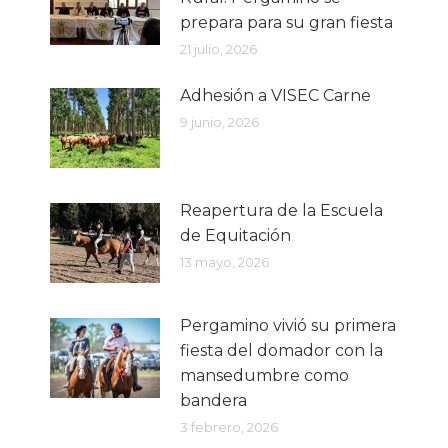
prepara para su gran fiesta
21 julio, 2026
Adhesión a VISEC Carne
9 junio, 2026
Reapertura de la Escuela
de Equitación
13 mayo, 2026
Pergamino vivió su primera
fiesta del domador con la
mansedumbre como
bandera
3 febrero, 2026