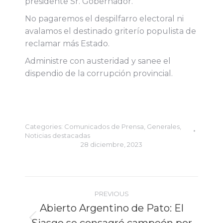
presidente Sr. Gobernador.
No pagaremos el despilfarro electoral ni
avalamos el destinado griterío populista de
reclamar más Estado.
Administre con austeridad y sanee el
dispendio de la corrupción provincial.
Categories:
Comunicados de Prensa
,
Generales
,
Noticias destacadas
28 diciembre, 2023
Post
PREVIOUS
navigation
Abierto Argentino de Pato: El
Previous