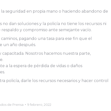
 la seguridad en propia mano o haciendo abandono de
os no dan soluciones y la policía no tiene los recursos ni
e respaldo y compromiso ante semejante vacío.
e caminos, pagando una tasa para ese fin que el
te un año después.
y capacitada. Nosotros hacemos nuestra parte,
e.
e a la espera de pérdida de vidas o daños
es.
tra policía, darle los recursos necesarios y hacer control
dos de Prensa
9 febrero, 2022