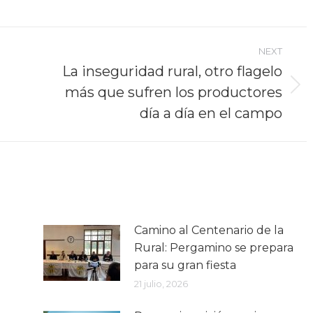
NEXT
La inseguridad rural, otro flagelo
más que sufren los productores
Next
post:
día a día en el campo
Camino al Centenario de la
Rural: Pergamino se prepara
para su gran fiesta
21 julio, 2026