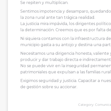
Se repiten y multiplican.
Sentimos impotencia y desamparo, quedando
la zona rural ante tan trágica realidad.
La justicia mira impávida, los dirigentes polític
la determinación. Creemos que es por falta d
Ni siquiera contamos con la infraestructura d
municipio gasta a su antojo y destina una par
Necesitamos una dirigencia honesta, valiente 
producir y dar trabajo directa e indirectament
No se puede vivir en la inseguridad permanent
patrimoniales que expulsan a las familias rural
Exigimos seguridad y justicia. Capacitar a nues
de gestión sobre su accionar.
Category:
Comunica