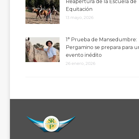
Reapertura de la Escuela de
Equitación
13 mayo, 2026
1° Prueba de Mansedumbre:
Pergamino se prepara para u
evento inédito
26 enero, 2026