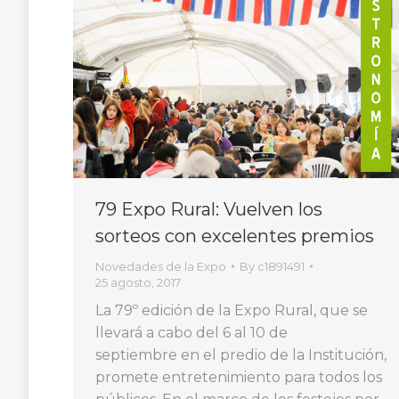
79 Expo Rural: Vuelven los
sorteos con excelentes premios
Novedades de la Expo
By
c1891491
25 agosto, 2017
La 79º edición de la Expo Rural, que se
llevará a cabo del 6 al 10 de
septiembre en el predio de la Institución,
promete entretenimiento para todos los