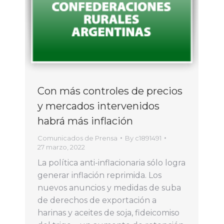
Con más controles de precios
y mercados intervenidos
habrá más inflación
Comunicados de Prensa
By
c1891491
27 marzo, 2022
La política anti-inflacionaria sólo logra
generar inflación reprimida. Los
nuevos anuncios y medidas de suba
de derechos de exportación a
harinas y aceites de soja, fideicomiso