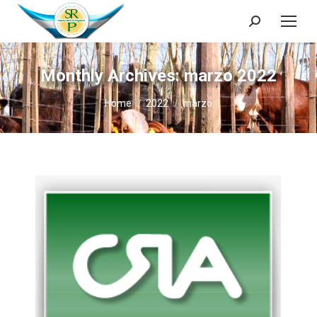
Search:
Monthly Archives:
marzo 2022
You are here:
Home
2022
marzo