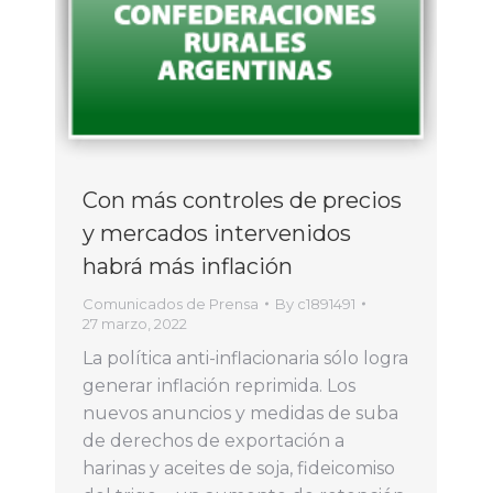
Con más controles de precios
y mercados intervenidos
habrá más inflación
Comunicados de Prensa
By
c1891491
27 marzo, 2022
La política anti-inflacionaria sólo logra
generar inflación reprimida. Los
nuevos anuncios y medidas de suba
de derechos de exportación a
harinas y aceites de soja, fideicomiso