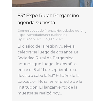
83° Expo Rural: Pergamino
agenda su fiesta
Comunicados de Prensa
,
Novedades de la
Expo
,
Novedades Institucionales
By
JOAper2022
25 julio, 2022
El clásico de la región vuelve a
celebrarse luego de dos años. La
Sociedad Rural de Pergamino
anuncia que luego de dos años,
entre el 8 al 11 de septiembre se
llevará a cabo la 83° Edición de la
Exposición Rural en el predio de la
Institución. El lanzamiento de la
muestra se realizó hoy…