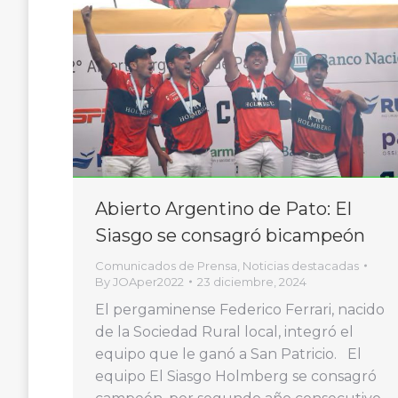
Abierto Argentino de Pato: El
Siasgo se consagró bicampeón
Comunicados de Prensa
,
Noticias destacadas
By
JOAper2022
23 diciembre, 2024
El pergaminense Federico Ferrari, nacido
de la Sociedad Rural local, integró el
equipo que le ganó a San Patricio. El
equipo El Siasgo Holmberg se consagró