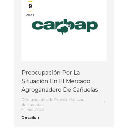
9
2023
Preocupación Por La
Situación En El Mercado
Agroganadero De Cañuelas
Comunicados de Prensa
,
Noticias
destacadas
9 junio, 2023
Details