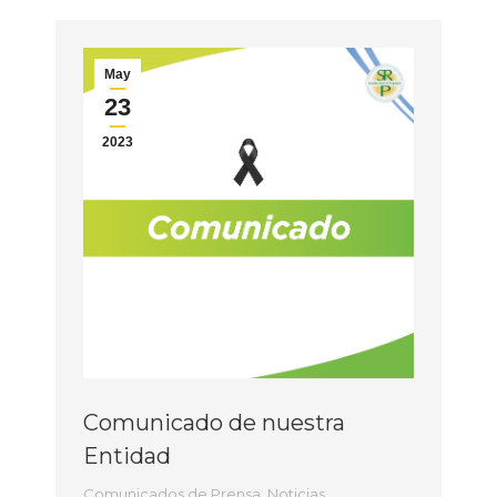
May
23
2023
Comunicado de nuestra
Entidad
Comunicados de Prensa
,
Noticias