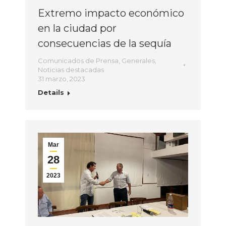
Extremo impacto económico
en la ciudad por
consecuencias de la sequía
Comunicados de Prensa
,
Generales
,
Noticias destacadas
31 marzo, 2023
Details
Mar
28
2023