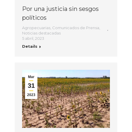
Por una justicia sin sesgos
políticos
Agropecuarias
,
Comunicados de Prensa
,
Noticias destacadas
5 abril, 2023
Details
Mar
31
2023