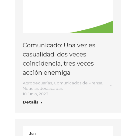
Comunicado: Una vez es
casualidad, dos veces
coincidencia, tres veces
acción enemiga
Agropecuarias
,
Comunicados de Prensa
,
Noticias destacadas
10 junio, 2023
Details
Jun