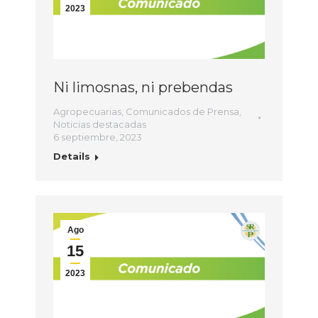
2023
Ni limosnas, ni prebendas
Agropecuarias
,
Comunicados de Prensa
,
Noticias destacadas
6 septiembre, 2023
Details
Ago
15
2023