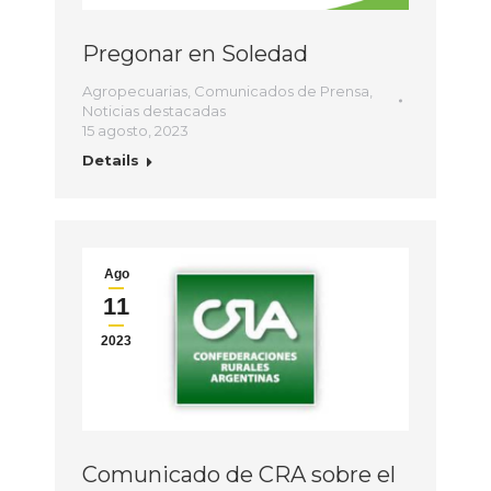
Pregonar en Soledad
Agropecuarias
,
Comunicados de Prensa
,
Noticias destacadas
15 agosto, 2023
Details
Ago
11
2023
Comunicado de CRA sobre el