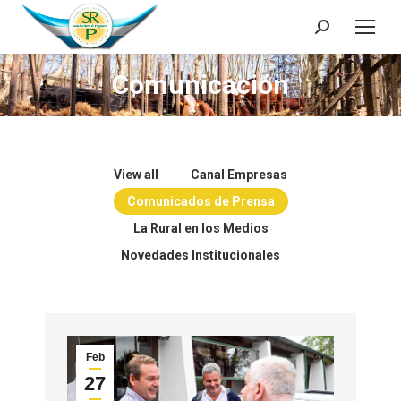
Search:
Comunicación
You are here:
View all
Canal Empresas
Comunicados de Prensa
La Rural en los Medios
Novedades Institucionales
Feb
27