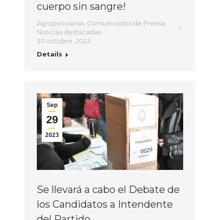
cuerpo sin sangre!
Agropecuarias
,
Comunicados de Prensa
,
Noticias destacadas
30 octubre, 2023
Details
Sep
29
2023
Se llevará a cabo el Debate de
los Candidatos a Intendente
del Partido