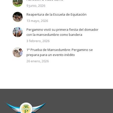
9 junio, 2026
Reapertura de la Escuela de Equitación
13 mayo, 2026
Pergamino vivió su primera fiesta del domador
con la mansedumbre como bandera
3 febrero, 2026
1° Prueba de Mansedumbre: Pergamino se
prepara para un evento inédito
26 enero, 2026