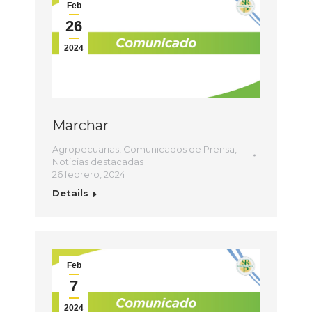
Feb
26
2024
Marchar
Agropecuarias
,
Comunicados de Prensa
,
Noticias destacadas
26 febrero, 2024
Details
Feb
7
2024