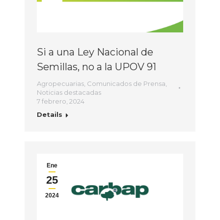
Si a una Ley Nacional de
Semillas, no a la UPOV 91
Agropecuarias
,
Comunicados de Prensa
,
Noticias destacadas
7 febrero, 2024
Details
Ene
25
2024