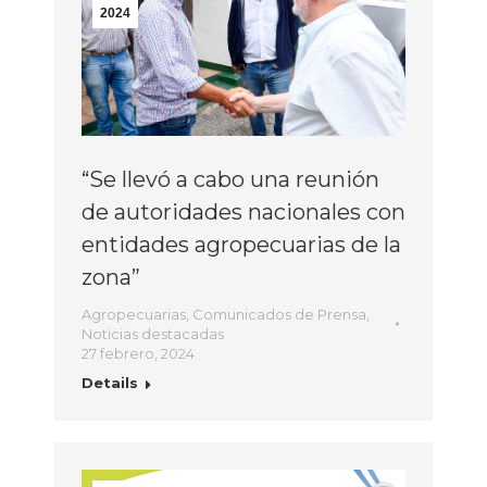
2024
“Se llevó a cabo una reunión
de autoridades nacionales con
entidades agropecuarias de la
zona”
Agropecuarias
,
Comunicados de Prensa
,
Noticias destacadas
27 febrero, 2024
Details