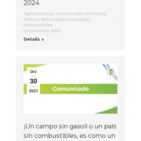
2024
Agropecuarias
,
Comunicados de Prensa
,
Noticias destacadas
,
Novedades
Institucionales
2 noviembre, 2023
Details
Oct
30
2023
¡Un campo sin gasoil o un país
sin combustibles, es como un