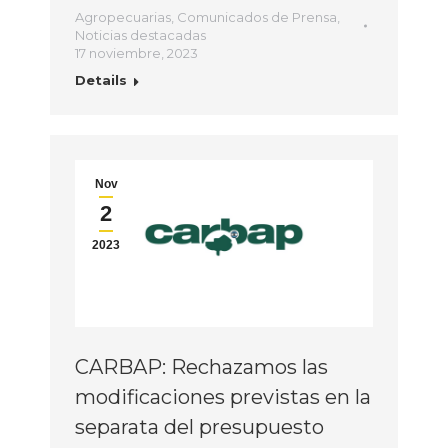
Agropecuarias
,
Comunicados de Prensa
,
Noticias destacadas
17 noviembre, 2023
Details
Nov
2
2023
CARBAP: Rechazamos las
modificaciones previstas en la
separata del presupuesto